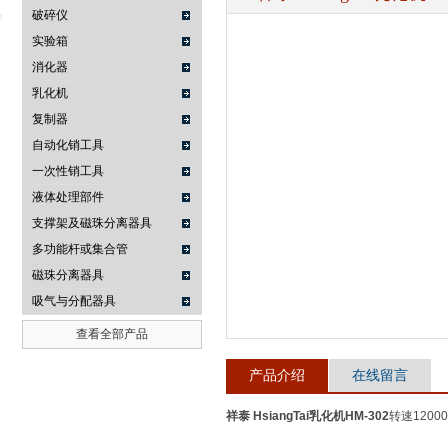
破碎仪
实验箱
消化器
武汉提沃克科技有限公司
乳化机
复制器
自动化销工具
一次性销工具
液体处理部件
支撑架及磁珠分离器具
多功能杆或集合管
磁珠分离器具
吸气与分配器具
查看全部产品
产品介绍
在线留言
祥泰 HsiangTai乳化机
HM-302
转速120