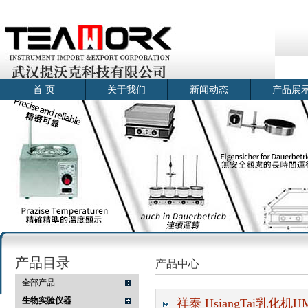
首 页
关于我们
新闻动态
产品展
产品目录
产品中心
全部产品
生物实验仪器
祥泰 HsiangTai乳化机HM