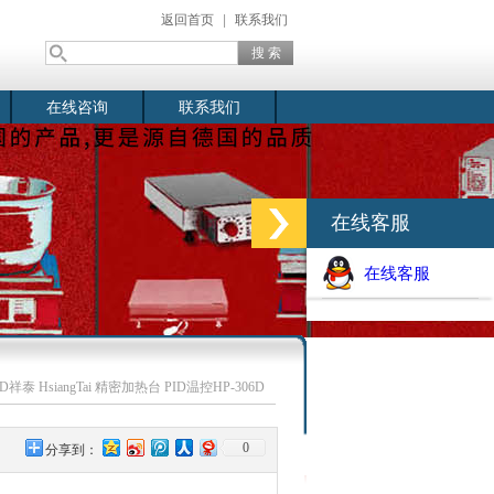
返回首页
|
联系我们
在线咨询
联系我们
在线客服
在线客服
6D祥泰 HsiangTai 精密加热台 PID温控HP-306D
0
分享到：