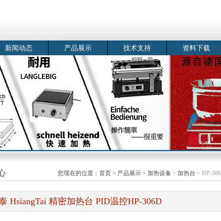
新闻动态
产品展示
技术支持
资料下载
心
您现在的位置：
首页
>
产品展示
>
加热设备
>
加热台
> HP-30
泰 HsiangTai 精密加热台 PID温控HP-306D