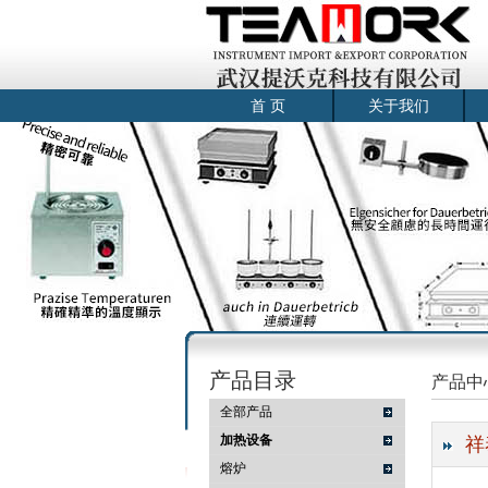
首 页
关于我们
产品目录
产品中
全部产品
加热设备
祥
熔炉