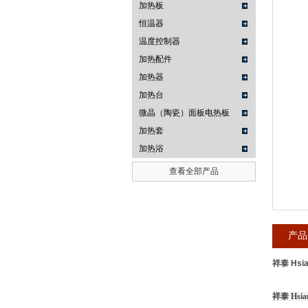
加热板
恒温器
武汉提沃克科技有限公司
温度控制器
加热配件
加热器
加热台
微晶（陶瓷）面板电热板
加热套
加热浴
查看全部产品
产品
祥泰 Hsi
祥泰 Hsi