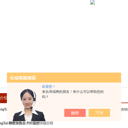
欢迎您！
来自局域网的朋友！有什么可以帮助您的
吗？
介绍
在线留言
angTai 精密加热台 PID温控
加热温度350度，PID温控，铝合金加热面板，外壳不锈
angTai 精密加热台 PID温控
详细介绍