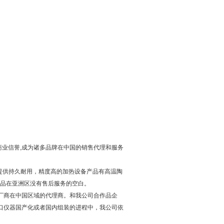
业信誉,成为诸多品牌在中国的销售代理和服务
发领域提供持久耐用，精度高的加热设备产品有高温陶
公司产品在亚洲区没有售后服务的空白。
国际仪器生产厂商在中国区域的代理商。和我公司合作品企
口仪器国产化或者国内组装的进程中，我公司依