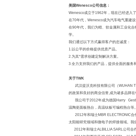
美国Wenesco公司信息：
Wenesco成立于1962年，现在已经
在70年代，Wenesco成为汽车电气重
在90年代，我们为蜡、软金属和工业化合
学。
我们通过以下方式赢得客户的忠诚度：
1.以公平的价格提供优质产品。
2.为其*需求创建定制解决方案。
3.全力支持我们的产品，提供全面的服务
关于TWK
武汉提沃克科技有限公司（WUHAN TEA
的政策和良好的商业信誉,成为诸多品牌
我公司于2012年成为德国Harry G
温陶瓷面板熱台，高温钛板可编程熱台等。并设
2012年和瑞士MBR ELECTRONIC合
太阳能研究领域和微电子的焊接领域。我们是
2012年和瑞士ALBILLIA SAR