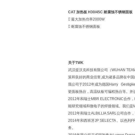
CAT 加热板 H30/45C 耐腐蚀不锈钢面板
 最大加热功率2000W
 耐腐蚀不锈钢面板
关于TWK
武汉提沃克科技有限公司（WUHAN TEAM
策和良好的商业信誉,成为诸多品牌在中
我公司于2012年成为德国Harry Ge
瓷面板熱台，高温钛板可编程熱台等。并设立了
2012年和瑞士MBR ELECTRONIC合作
能研究领域和微电子的焊接领域。我们是MB
2012年和瑞士ALBILLIA SAR
2014年和西班牙JP SELECTA 、以
务。