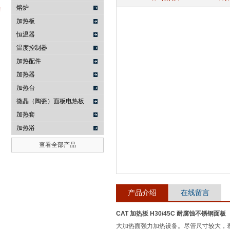
熔炉
加热板
恒温器
武汉提沃克科技有限公司
温度控制器
加热配件
加热器
加热台
微晶（陶瓷）面板电热板
加热套
加热浴
查看全部产品
产品介绍
在线留言
CAT 加热板 H30/45C 耐腐蚀不锈钢面板
大加热面强力加热设备。尽管尺寸较大，