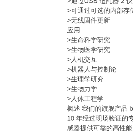
>
通过USB 适配器 2
>
可通过可选的内部存
>
无线固件更新
应用
>
生命科学研究
>
生物医学研究
>
人机交互
>
机器人与控制论
>
生理学研究
>
生物力学
>
人体工程学
概述
我们的旗舰产品 bio
10 年经过现场验证
感器提供可靠的高性能