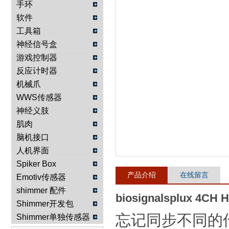
手环
软件
武汉提沃克科技有限公司
工具箱
神经信号盒
游戏控制器
反应计时器
机械爪
WWS传感器
神经义肢
肌肉
脑机接口
人机界面
Spiker Box
产品介绍
在线留言
Emotiv传感器
shimmer 配件
biosignalsplux 
Shimmer开发包
忘记同步不同的传感器
Shimmer单独传感器