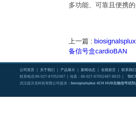
多功能、可靠且便携的
上一篇 :
biosignals
备信号盒cardioBAN
公司首页
|
关于我们
|
产品展示
|
新闻动态
|
在线留言
|
联系我们
联系电话:86-027-87052487 | 传真：86-027-87052487-8015 |
鄂IC
武汉提沃克科技有限公司提供：
biosignalsplux 4CH HUB生物信号试