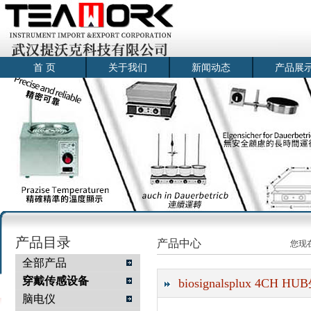
首 页
关于我们
新闻动态
产品展
产品目录
产品中心
您现
全部产品
穿戴传感设备
biosignalsplux 4C
脑电仪