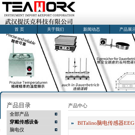
首 页
关于我们
新闻动态
产品展
产品目录
产品中心
全部产品
穿戴传感设备
BITalino脑电传感器EEG
脑电仪