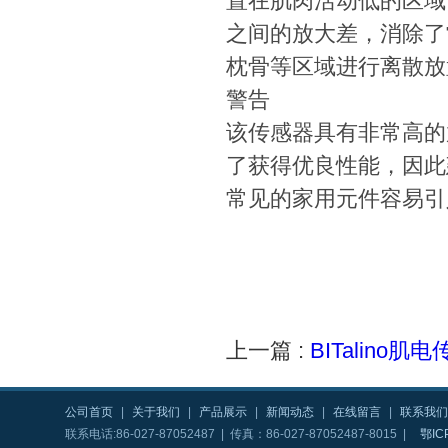
置在肌肉活动低的区域
之间的放大差，消除了
枕骨等区域进行离散放
警告
该传感器具有非常高的
了获得优良性能，因此
常见的家用元件容易引
上一篇 :
BITalino肌
公司首页
|
关于我们
|
产品展示
|
新闻动态
|
在线留言
|
联系我们
联系电话:86-027-87052487 | 传真：86-027-87052487-8015 |
鄂IC