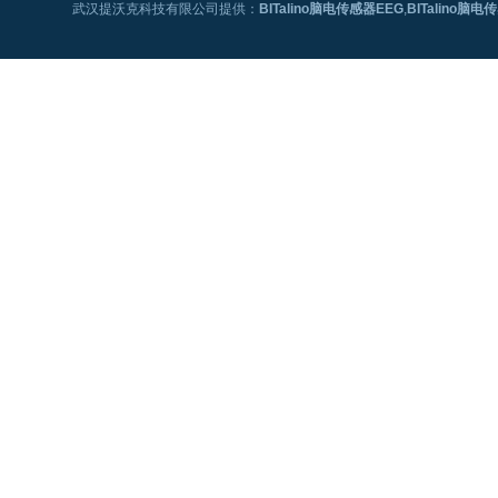
武汉提沃克科技有限公司提供：
BITalino脑电传感器EEG
,
BITalino脑电