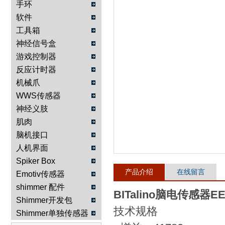
手环
软件
武汉提沃克科技有限公司
工具箱
神经信号盒
游戏控制器
反应计时器
机械爪
WWS传感器
神经义肢
肌肉
脑机接口
人机界面
Spiker Box
产品介绍
在线留言
Emotiv传感器
shimmer 配件
BITalino脑电传感器E
Shimmer开发包
技术规格
Shimmer单独传感器