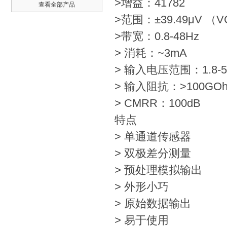
>增益：41782
查看全部产品
>范围：±39.49μV （VC
>带宽：0.8-48Hz
> 消耗：~3mA
> 输入电压范围：1.8-5
> 输入阻抗：>100GO
> CMRR：100dB
特点
> 单通道传感器
> 双极差分测量
> 预处理模拟输出
> 外形小巧
> 原始数据输出
> 易于使用