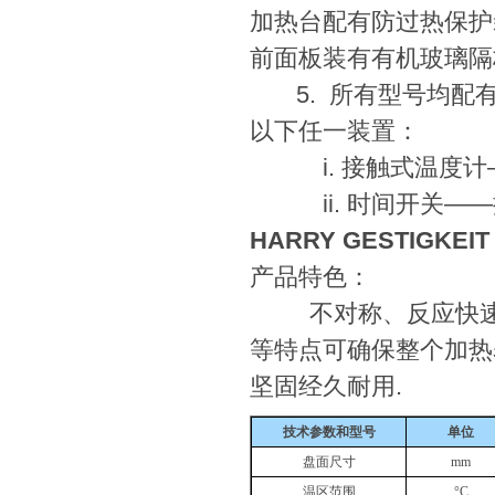
加热台配有防过热保护
前面板装有有机玻璃隔
5. 所有型号均配有
以下任一装置：
i. 接触式温度计
ii. 时间开关——
HARRY GESTIGKEI
产品特色：
不对称、反应快速加
等特点可确保整个加热
坚固经久耐用.
技术参数和型号
单位
盘面尺寸
mm
温区范围
°C