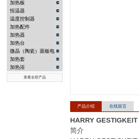
加热板
恒温器
武汉提沃克科技有限公司
温度控制器
加热配件
加热器
加热台
微晶（陶瓷）面板电
热板
加热套
加热浴
查看全部产品
产品介绍
在线留言
HARRY GESTIGKEI
简介