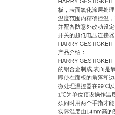
HARRY GESTIGK
板，表面氧化涂层处理
温度范围内精确控温，
并配备防意外改动设定
开关的超低电压连接器
HARRY GESTIGKEI
产品介
HARRY GESTIGK
的铝合金制成,表面是
即使在面板的角落和边
微处理温控器在99℃以
1℃为单位预设操作温
须同时用两个手指才能
实际温度由14mm高