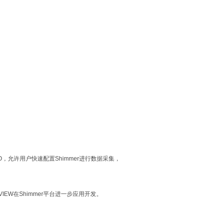
RO，允许用户快速配置Shimmer进行数据采集，
。
bVIEW在Shimmer平台进一步应用开发。