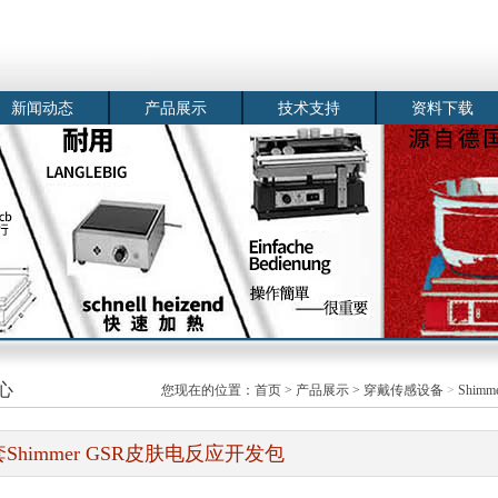
新闻动态
产品展示
技术支持
资料下载
心
您现在的位置：
首页
>
产品展示
>
穿戴传感设备
>
Shim
套Shimmer GSR皮肤电反应开发包