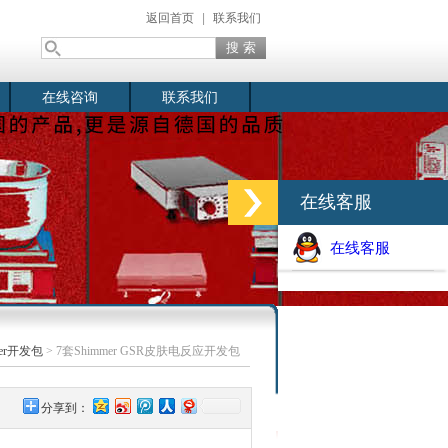
返回首页
|
联系我们
在线咨询
联系我们
在线客服
在线客服
mer开发包
> 7套Shimmer GSR皮肤电反应开发包
分享到：