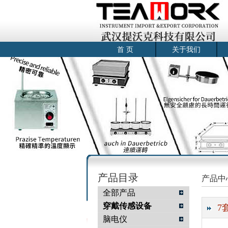
首 页
关于我们
产品目录
产品中
全部产品
穿戴传感设备
7
脑电仪