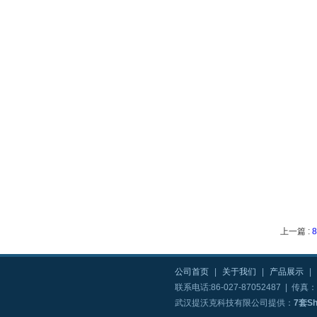
上一篇 :
公司首页
|
关于我们
|
产品展示
|
联系电话:86-027-87052487 | 传真：8
武汉提沃克科技有限公司提供：
7套S