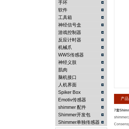
手环
软件
武汉提沃克科技有限公司
工具箱
神经信号盒
游戏控制器
反应计时器
机械爪
WWS传感器
神经义肢
肌肉
脑机接口
人机界面
Spiker Box
产品
Emotiv传感器
shimmer 配件
7套Shi
Shimmer开发包
shimm
Shimmer单独传感器
Conse