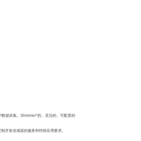
据采集。Shimmer*的、灵活的、可配置的
定制开发传感器的服务和特殊应用要求。