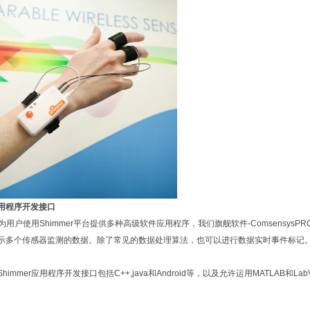
用程序开发接口
er为用户使用Shimmer平台提供多种高级软件应用程序，我们旗舰软件-ComsensysP
示多个传感器监测的数据。除了常见的数据处理算法，也可以进行数据实时事件标记
himmer应用程序开发接口包括C++,java和Android等，以及允许运用MATLAB和La