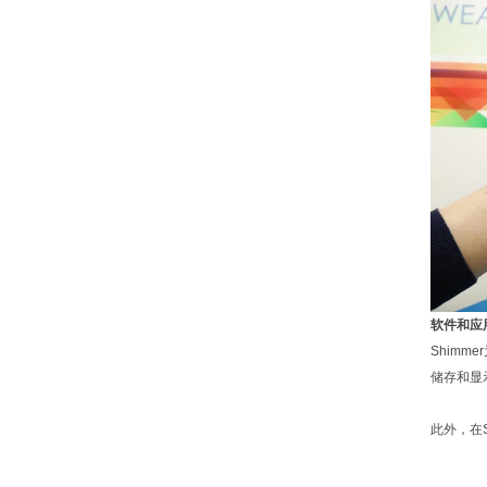
软件和应
Shimm
储存和显
此外，在S