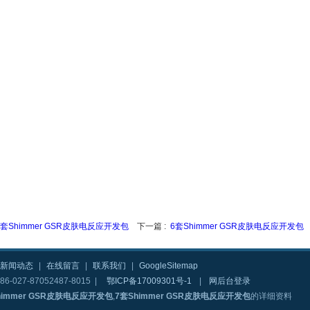
8套Shimmer GSR皮肤电反应开发包
下一篇 :
6套Shimmer GSR皮肤电反应开发包
新闻动态
|
在线留言
|
联系我们
|
GoogleSitemap
6-027-87052487-8015 |
鄂ICP备17009301号-1
|
网后台登录
himmer GSR皮肤电反应开发包
,
7套Shimmer GSR皮肤电反应开发包
的详细资料