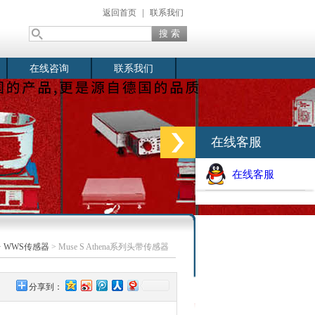
返回首页
|
联系我们
在线咨询
联系我们
在线客服
在线客服
>
WWS传感器
> Muse S Athena系列头带传感器
分享到：