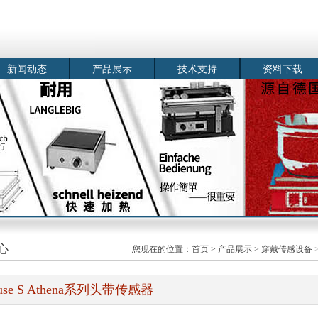
新闻动态
产品展示
技术支持
资料下载
心
您现在的位置：
首页
>
产品展示
>
穿戴传感设备
use S Athena系列头带传感器