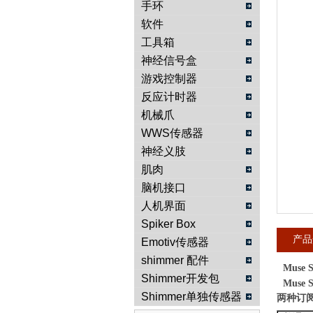
手环
软件
武汉提沃克科技有限公司
工具箱
神经信号盒
游戏控制器
反应计时器
机械爪
WWS传感器
神经义肢
肌肉
脑机接口
人机界面
Spiker Box
产品
Emotiv传感器
shimmer 配件
Muse
Shimmer开发包
Muse
Shimmer单独传感器
两种订