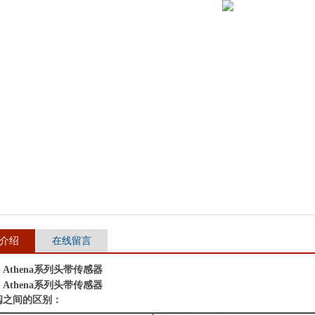
介绍
在线留言
 S Athena系列头带传感器
 S Athena系列头带传感器
阅之间的区别：