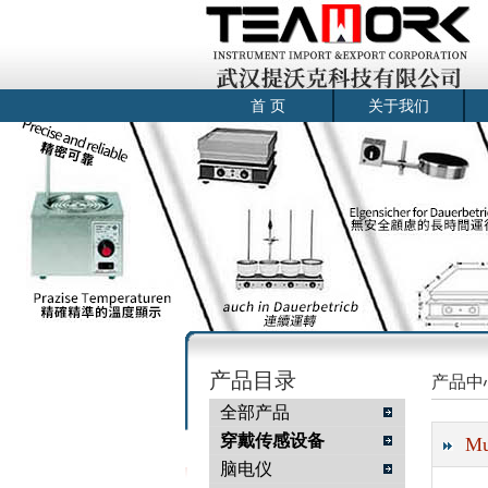
首 页
关于我们
产品目录
产品中
全部产品
穿戴传感设备
M
脑电仪