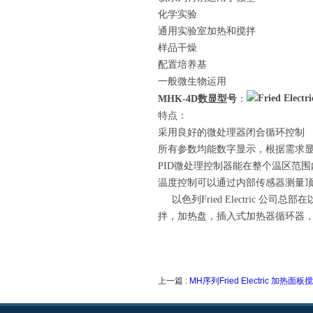
化学实验
通用实验室加热和搅拌
样品干燥
配置培养基
一般微生物运用
MHK-4D数显型号
：
特点：
采用良好的微处理器闭合循环控制
所有参数均能数字显示，根据需求显示 
PID微处理控制器能在整个温区范
温度控制可以通过内部传感器测量
以色列Fried Electric 
拌，加热盘，插入式加热器循环器
上一篇 :
MH序列Fried Electric 加热面