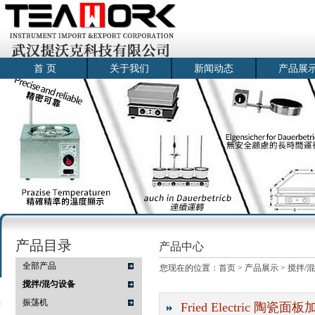
首 页
关于我们
新闻动态
产品展
产品目录
产品中心
全部产品
您现在的位置：
首页
>
产品展示
>
搅拌/
搅拌/混匀设备
振荡机
Fried Electric 陶瓷