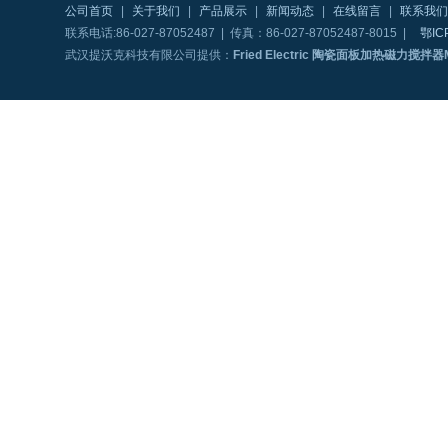
公司首页
|
关于我们
|
产品展示
|
新闻动态
|
在线留言
|
联系我们
联系电话:86-027-87052487 | 传真：86-027-87052487-8015 |
鄂IC
武汉提沃克科技有限公司提供：
Fried Electric 陶瓷面板加热磁力搅拌器M