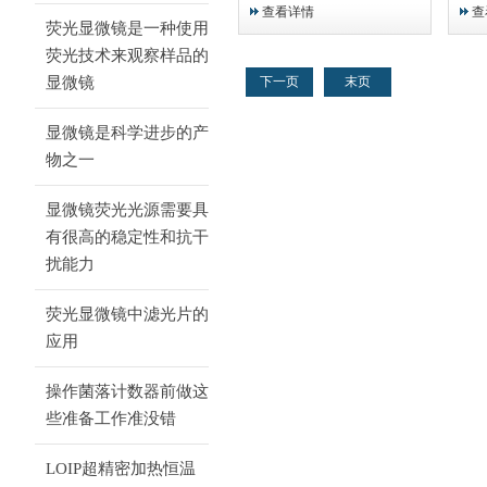
可与其他实验室设备或计算机
温度
查看详情
查
联网。
RS
荧光显微镜是一种使用
荧光技术来观察样品的
显微镜
下一页
末页
显微镜是科学进步的产
物之一
显微镜荧光光源需要具
有很高的稳定性和抗干
扰能力
荧光显微镜中滤光片的
应用
操作菌落计数器前做这
些准备工作准没错
LOIP超精密加热恒温