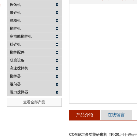
振荡机
破碎机
磨粉机
武汉提沃克科技有限公司
搅拌机
多功能搅拌机
粉碎机
搅拌配件
研磨设备
高速搅拌机
搅拌器
混匀器
磁力搅拌器
查看全部产品
产品介绍
在线留言
COMECT多功能研磨机
TR-20,
用于破碎