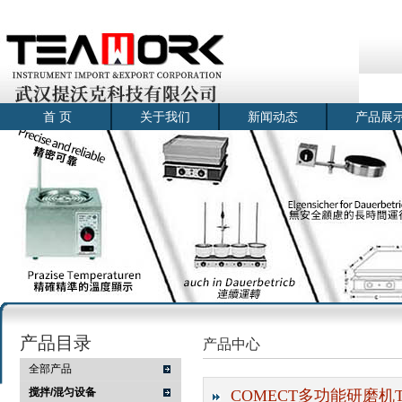
首 页
关于我们
新闻动态
产品展
产品目录
产品中心
全部产品
搅拌/混匀设备
COMECT多功能研磨机TR