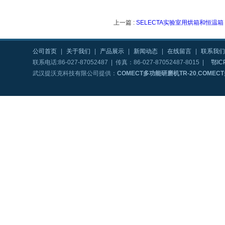
上一篇 :
SELECTA实验室用烘箱和恒温箱
公司首页
|
关于我们
|
产品展示
|
新闻动态
|
在线留言
|
联系我们
联系电话:86-027-87052487 | 传真：86-027-87052487-8015 |
鄂IC
武汉提沃克科技有限公司提供：
COMECT多功能研磨机TR-20
,
COMEC