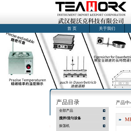
首 页
关于我们
产品目录
产品中
全部产品
搅拌/混匀设备
M
振荡机