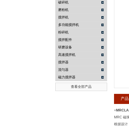
破碎机
磨粉机
武汉提沃克科技有限公司
搅拌机
多功能搅拌机
粉碎机
搅拌配件
研磨设备
高速搅拌机
搅拌器
混匀器
磁力搅拌器
查看全部产品
产品
=
MRCL
MRC 磁珠
根据设计