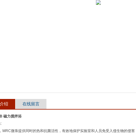
介绍
在线留言
AB 磁力搅拌浴
:
，MRC微珠提供同时的热和抗菌活性，有效地保护实验室和人员免受入侵生物的侵害