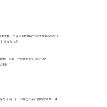
行速度更快。所以你可以用这个浴槽做你不能用你
度打开顶部样品。
们的数字浴槽耐用、可靠，并提供各种安全和方便。
供各种安
保持运转状态，因此您不必在预热时间做任何