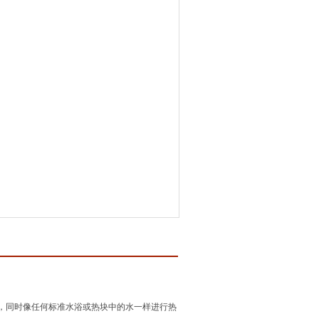
，同时像任何标准水浴或热块中的水一样进行热