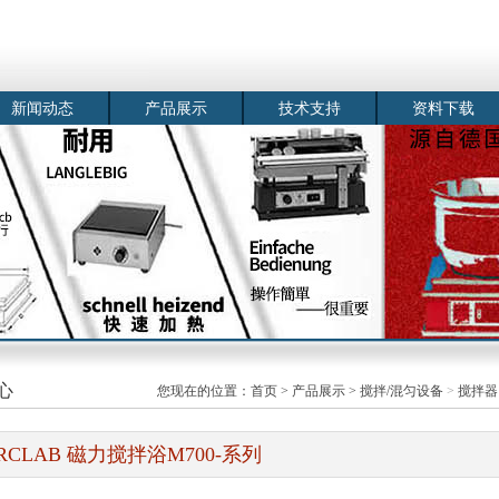
新闻动态
产品展示
技术支持
资料下载
心
您现在的位置：
首页
>
产品展示
>
搅拌/混匀设备
>
搅拌器
RCLAB 磁力搅拌浴M700-系列