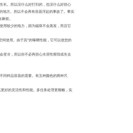
生长。所以没什么好打扫的，也没什么好担心
件的地方。所以不会再有容器浮起的事故了。事实
有麻烦。
使用较少的电力，因为磁珠不会蒸发，而且它
空间使用。由于其*的曝晒性能，它可以使您的
会变冷，所以你不必再担心水溶性熔毁或失去
不同样品容器的需要。有五种颜色的两种尺
以更好的灵活性和性能。多任务处理更顺畅，实