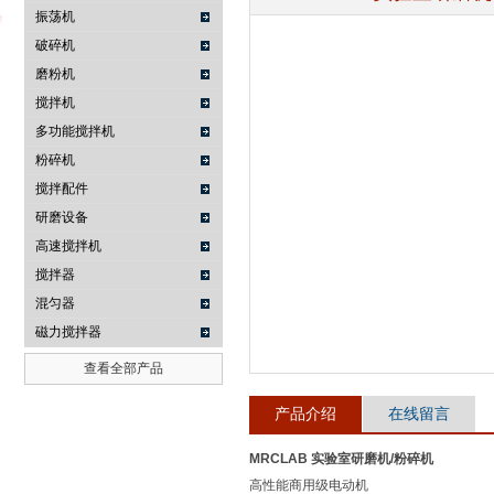
振荡机
破碎机
磨粉机
武汉提沃克科技有限公司
搅拌机
多功能搅拌机
粉碎机
搅拌配件
研磨设备
高速搅拌机
搅拌器
混匀器
磁力搅拌器
查看全部产品
产品介绍
在线留言
MRCLAB 实验室研磨机/粉碎机
高性能商用级电动机