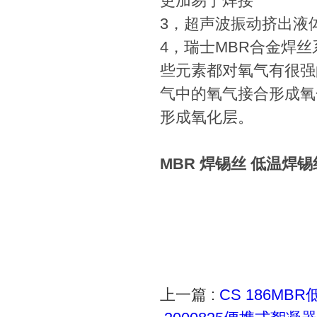
更加易于焊接
3，超声波振动挤出液
4，瑞士MBR合金焊
些元素都对氧气有很强
气中的氧气接合形成氧
形成氧化层。
MBR 焊锡丝 低温焊
上一篇 :
CS 186MB