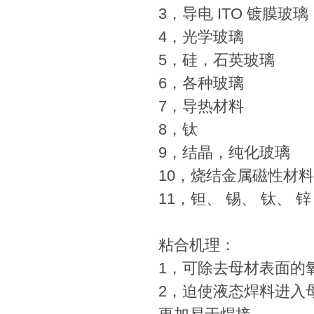
3，导电 ITO 镀膜玻璃
4，光学玻璃
5，硅，石英玻璃
6，各种玻璃
7，导热材料
8，钛
9，结晶，纯化玻璃
10，烧结金属磁性材料
11，钽、 锡、 钛、 锌
粘合机理：
1，可除去母材表面的
2，迫使液态焊料进入