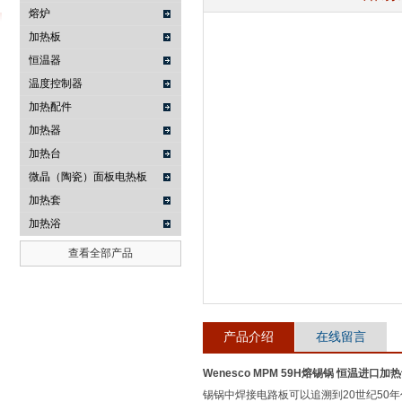
熔炉
加热板
恒温器
武汉提沃克科技有限公司
温度控制器
加热配件
加热器
加热台
微晶（陶瓷）面板电热板
加热套
加热浴
查看全部产品
产品介绍
在线留言
Wenesco MPM 59H熔锡锅 恒温进口加
锡锅中焊接电路板可以追溯到20世纪50