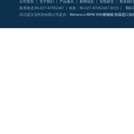
公司首页
|
关于我们
|
产品展示
|
新闻动态
|
在线留言
|
联系我们
联系电话:86-027-87052487 | 传真：86-027-87052487-8015 |
鄂IC
武汉提沃克科技有限公司提供：
Wenesco MPM 59H熔锡锅 恒温进口