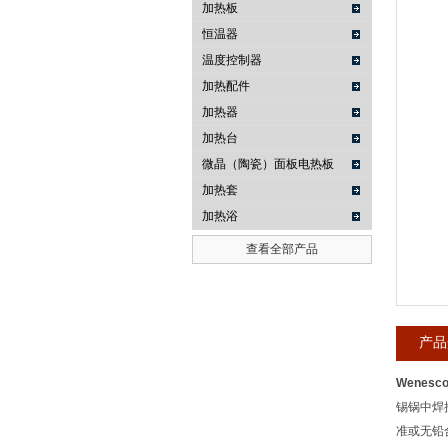
加热板
恒温器
武汉提沃克科技有限公司
温度控制器
加热配件
加热器
加热台
微晶（陶瓷）面板电热板
加热套
加热浴
查看全部产品
产品
Wenes
锡锅中焊
准或无铅