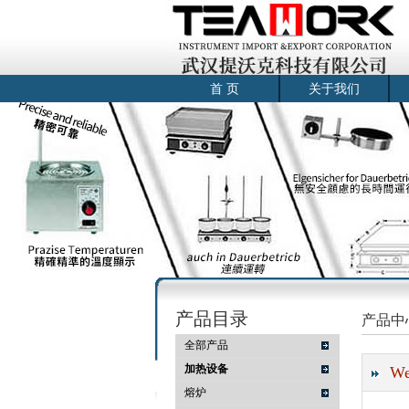
首 页
关于我们
产品目录
产品中
全部产品
加热设备
W
熔炉