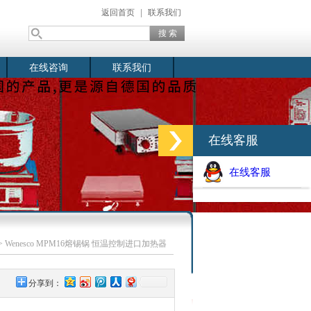
返回首页
|
联系我们
在线咨询
联系我们
在线客服
在线客服
> Wenesco MPM16熔锡锅 恒温控制进口加热器
分享到：