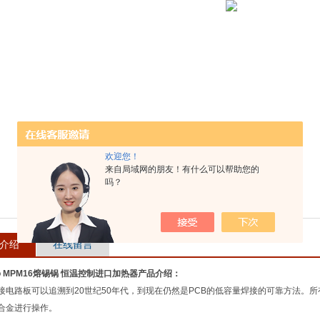
欢迎您！
来自局域网的朋友！有什么可以帮助您的
吗？
介绍
在线留言
co MPM16熔锡锅 恒温控制进口加热器产品介绍：
接电路板可以追溯到20世纪50年代，到现在仍然是PCB的低容量焊接的可靠方法。所
合金进行操作。