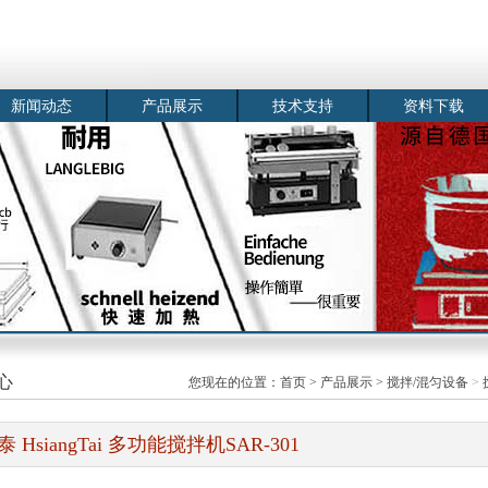
新闻动态
产品展示
技术支持
资料下载
心
您现在的位置：
首页
>
产品展示
>
搅拌/混匀设备
>
泰 HsiangTai 多功能搅拌机SAR-301