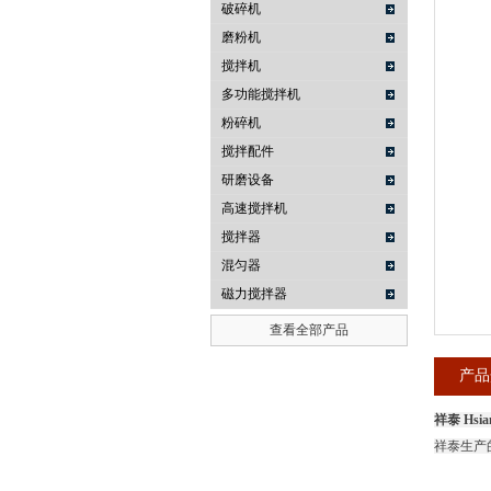
破碎机
磨粉机
武汉提沃克科技有限公司
搅拌机
多功能搅拌机
粉碎机
搅拌配件
研磨设备
高速搅拌机
搅拌器
混匀器
磁力搅拌器
查看全部产品
产品
祥泰 Hsi
祥泰生产的