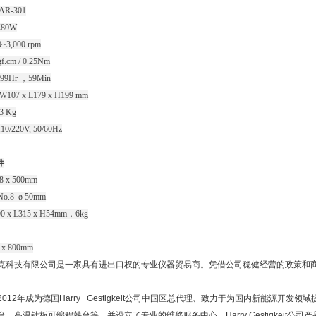
AR-301
80W
3,000 rpm
f.cm / 0.25Nm
9Hr ，59Min
07 x L179 x H199 mm
 Kg
0/220V, 50/60Hz
件
 x 500mm
o.8 ø 50mm
0 x L315 x H54mm，6kg
 x 800mm
克科技有限公司是一家具有进出口权的专业仪器贸易商。凭借公司稳健经营的政策和商
012年成为德国Harry Gestigkeit公司中国区总代理、致力于为国内新能源开
，高温钛板可编程熱台等。并设立了专业的维修服务中心，Harry Gestigkeit公