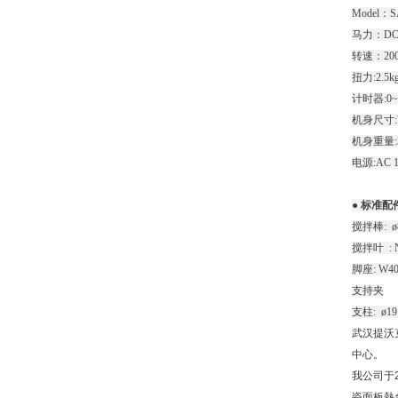
Model：S
马力：DC
转速：200~
扭力:2.5kg
计时器:0~9
机身尺寸:W1
机身重量:3
电源:AC 11
● 标准配
搅拌棒: ø8
搅拌叶 : N
脚座: W40
支持夹
支柱: ø19
武汉提沃
中心。
我公司于2
瓷面板熱台