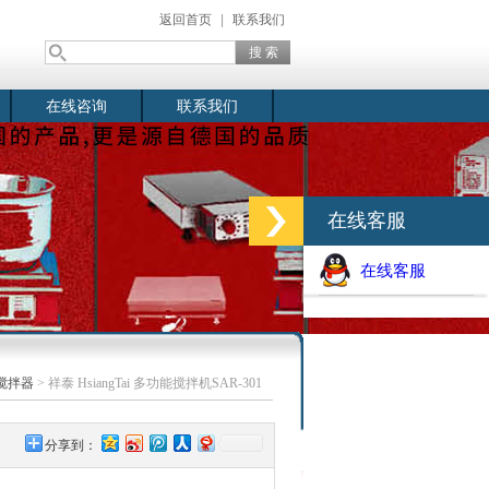
返回首页
|
联系我们
在线咨询
联系我们
在线客服
在线客服
搅拌器
> 祥泰 HsiangTai 多功能搅拌机SAR-301
分享到：