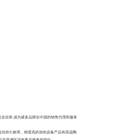
业信誉,成为诸多品牌在中国的销售代理和服务
发领域提供持久耐用，精度高的加热设备产品有高温陶
司产品在亚洲区没有售后服务的空白。