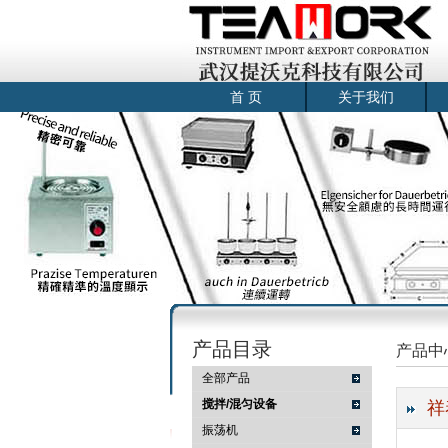
首 页
关于我们
产品目录
产品中
全部产品
搅拌/混匀设备
祥
振荡机