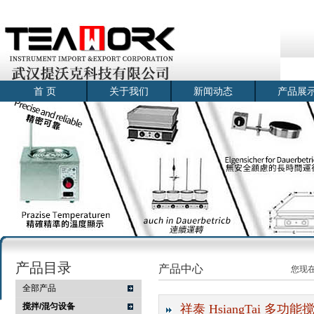
首 页
关于我们
新闻动态
产品展
产品目录
产品中心
您现
全部产品
搅拌/混匀设备
祥泰 HsiangTai 多功能