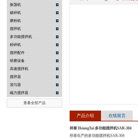
振荡机
破碎机
磨粉机
武汉提沃克科技有限公司
搅拌机
多功能搅拌机
粉碎机
搅拌配件
研磨设备
高速搅拌机
搅拌器
混匀器
磁力搅拌器
查看全部产品
产品介绍
在线留言
祥泰 HsiangTai 多功能搅拌机SAR-304
祥泰生产的多功能搅拌机SAR-304