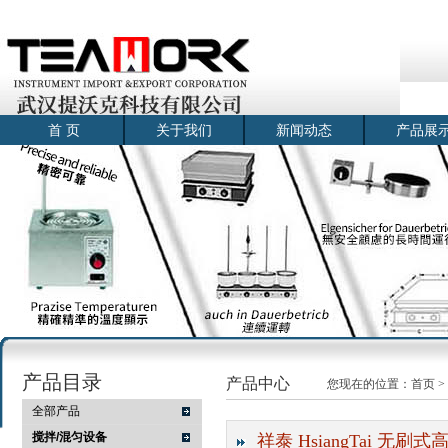
首 页
关于我们
新闻动态
产品展
产品目录
产品中心
您现在的位置：
首页
>
全部产品
搅拌/混匀设备
祥泰 HsiangTai 无刷