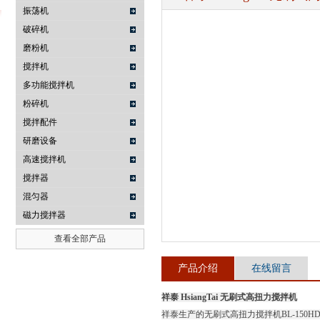
振荡机
破碎机
磨粉机
武汉提沃克科技有限公司
搅拌机
多功能搅拌机
粉碎机
搅拌配件
研磨设备
高速搅拌机
搅拌器
混匀器
磁力搅拌器
查看全部产品
产品介绍
在线留言
祥泰 HsiangTai 无刷式高扭力搅拌机
祥泰生产的无刷式高扭力搅拌机BL-150H