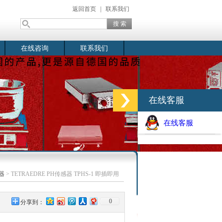
返回首页
|
联系我们
在线咨询
联系我们
在线客服
在线客服
器
> TETRAEDRE PH传感器 TPHS-1 即插即用
0
分享到：