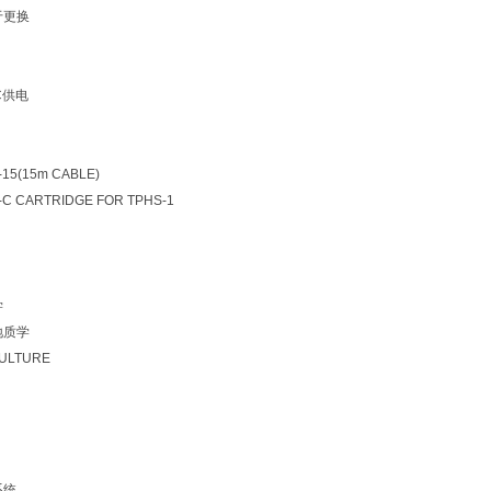
于更换
C供电
-15(15m CABLE)
-C CARTRIDGE FOR TPHS-1
学
地质学
CULTURE
系统