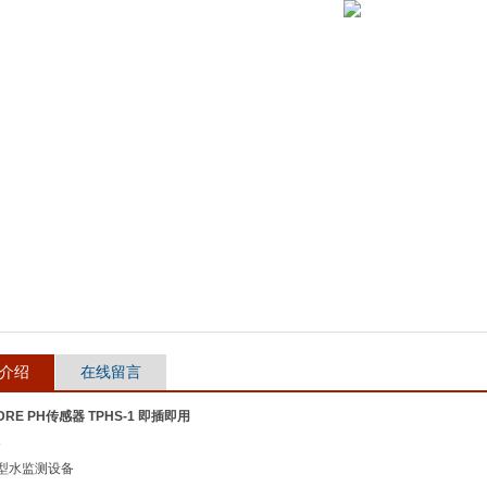
介绍
在线留言
DRE PH传感器 TPHS-1 即插即用
器
型水监测设备