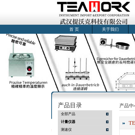
首 页
关于我们
产品目录
产品中
全部产品
计量仪器
T
测速仪