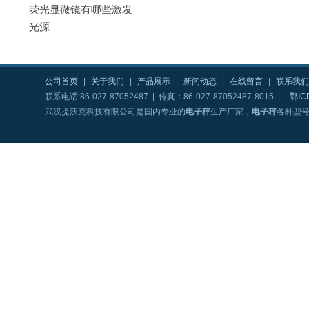
荧光显微镜有哪些激发
光源
公司首页
|
关于我们
|
产品展示
|
新闻动态
|
在线留言
|
联系我们
联系电话:86-027-87052487 | 传真：86-027-87052487-8015 |
鄂IC
武汉提沃克科技有限公司是国内专业的
电子秤
生产厂家，
电子秤
各种型