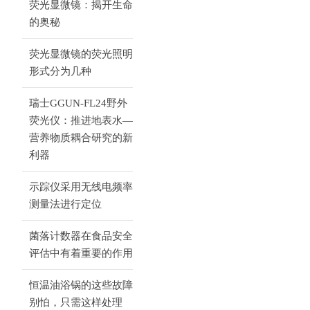
荧光显微镜：揭开生命
的奥秘
荧光显微镜的荧光照明
形式分为几种
瑞士GGUN-FL24野外
荧光仪：推进地表水—
营养物质耦合研究的新
利器
示踪仪采用无线电频率
测量法进行定位
菌落计数器在食品安全
评估中有着重要的作用
恒温油浴锅的这些故障
别怕，只需这样处理