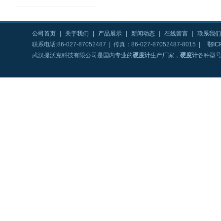
公司首页
|
关于我们
|
产品展示
|
新闻动态
|
在线留言
|
联系我们
联系电话:86-027-87052487 | 传真：86-027-87052487-8015 |
鄂IC
武汉提沃克科技有限公司是国内专业的
硬度计
生产厂家，
硬度计
各种型