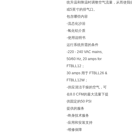
统升温和降温时调整空气流量，从而使我
或5英寸的排气口。
包含哪些内容
-流态化沙浴
-氧化铝介质
-使用说明书
运行系统所需的条件
-220 - 240 VAC mains,
50/60 Hz, 20 amps for
FTBLL12；
30 amps 用于 FTBLL26 &
FTBLL12W；
-供应清洁干燥的空气，可
在8.0 CFM的最大流量下提
供固定的50 PSI
提供的服务
-终身技术服务
-应用和安装支持
-维修保障