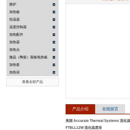
熔炉
加热板
恒温器
武汉提沃克科技有限公司
温度控制器
加热配件
加热器
加热台
微晶（陶瓷）面板电热板
加热套
加热浴
查看全部产品
产品介绍
在线留言
美国 Accurate Thermal Systems 流
FTBLL12W 流化温度浴