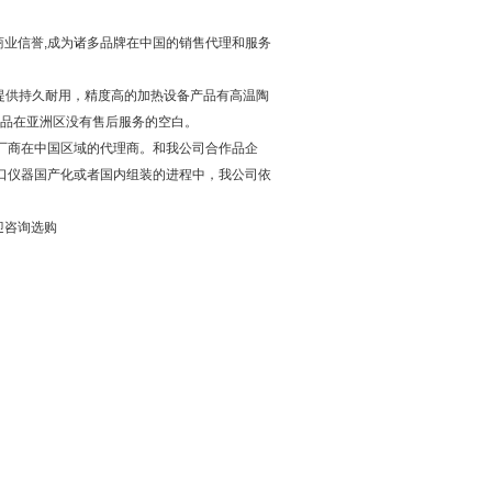
业信誉,成为诸多品牌在中国的销售代理和服务
发领域提供持久耐用，精度高的加热设备产品有高温陶
公司产品在亚洲区没有售后服务的空白。
国际仪器生产厂商在中国区域的代理商。和我公司合作品企
口仪器国产化或者国内组装的进程中，我公司依
迎咨询选购