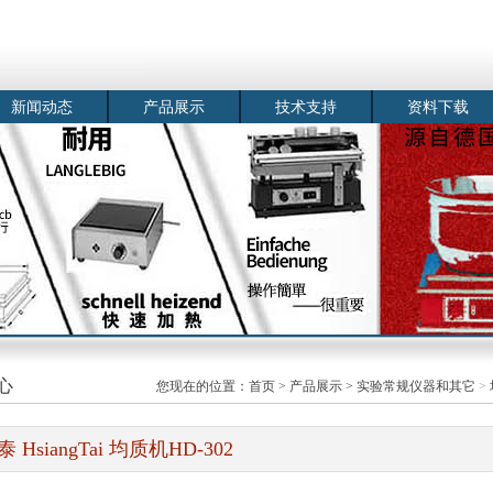
新闻动态
产品展示
技术支持
资料下载
心
您现在的位置：
首页
>
产品展示
>
实验常规仪器和其它
>
泰 HsiangTai 均质机HD-302