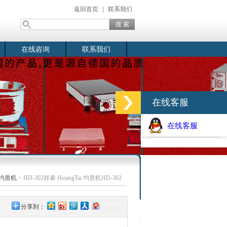
返回首页
|
联系我们
在线咨询
联系我们
在线客服
在线客服
均质机
> HD-302祥泰 HsiangTai 均质机HD-302
分享到：