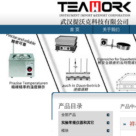
首 页
关于我们
产品目录
产品中
全部产品
实验常规仪器和其它
祥
模块