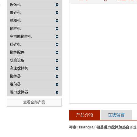
振荡机
破碎机
磨粉机
武汉提沃克科技有限公司
搅拌机
多功能搅拌机
粉碎机
搅拌配件
研磨设备
高速搅拌机
搅拌器
混匀器
磁力搅拌器
查看全部产品
产品介绍
在线留言
祥泰 HsiangTai 铝基磁力搅拌加热台
转速