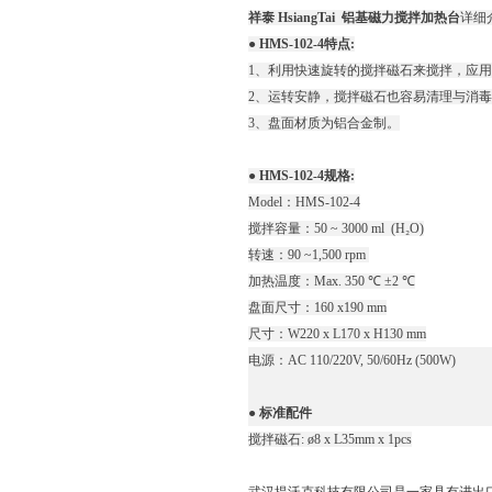
祥泰 HsiangTai 铝基磁力搅拌加热台
详细
● HMS-102-4特点:
1、利用快速旋转的搅拌磁石来搅拌，应
2、运转安静，搅拌磁石也容易清理与消
3、盘面材质为铝合金制。
● HMS-102-4规格:
Model：HMS-102-4
搅拌容量：50 ~ 3000 ml (H₂O)
转速：90 ~1,500 rpm
加热温度：Max. 350 ℃ ±2 ℃
盘面尺寸：160 x190 mm
尺寸：W220 x L170 x H130 mm
电源：AC 110/220V, 50/60Hz (500W)
● 标准配件
搅拌磁石: ø8 x L35mm x 1pcs