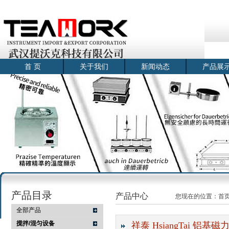
首 页
关于我们
新闻动态
产品展
产品目录
产品中心
您现在的位置：
首
全部产品
搅拌/混匀设备
祥泰 HsiangTai 铝基磁