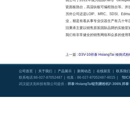
我公司于2012年成为德国Harry Ge
瓷面板熱台，高温钛板可编程熱台等。并设立了
另外公司还是LOIP、MRC、SDSI、Edm
业，都是有着从事专业仪器生产有几十年
旧秉承主要以销售原装国际品牌的实验室
我们有非常健全的销售网络和众多的使用
上一篇 :
D3V-10祥泰 HsiangTai 倾倒式
公司首页
|
关于我们
|
产品展示
|
新闻动态
|
在线留言
|
联系我们
联系电话:86-027-87052487 | 传真：86-027-87052487-8015 |
鄂IC
武汉提沃克科技有限公司提供：
祥泰 HsiangTai锭剂磨粉机F-306N
,
祥泰 