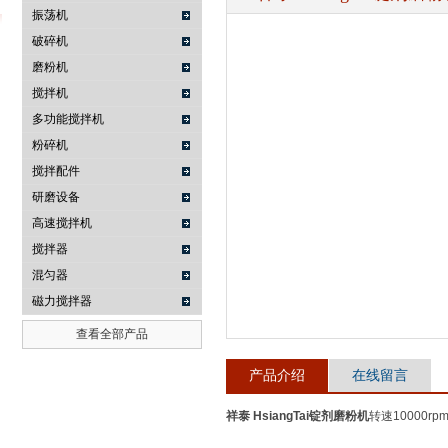
振荡机
破碎机
磨粉机
武汉提沃克科技有限公司
搅拌机
多功能搅拌机
粉碎机
搅拌配件
研磨设备
高速搅拌机
搅拌器
混匀器
磁力搅拌器
查看全部产品
产品介绍
在线留言
祥泰 HsiangTai锭剂磨粉机
转速10000