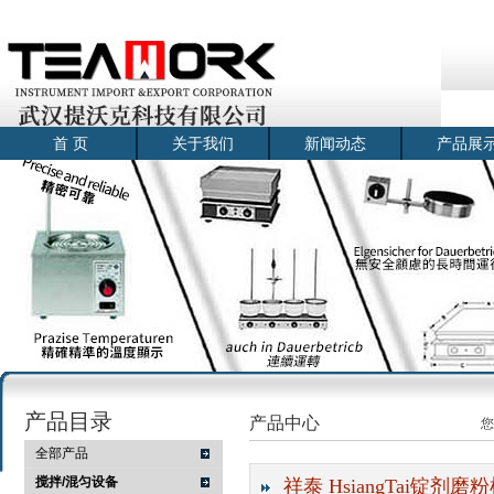
首 页
关于我们
新闻动态
产品展
产品目录
产品中心
您
全部产品
搅拌/混匀设备
祥泰 HsiangTai锭剂磨粉