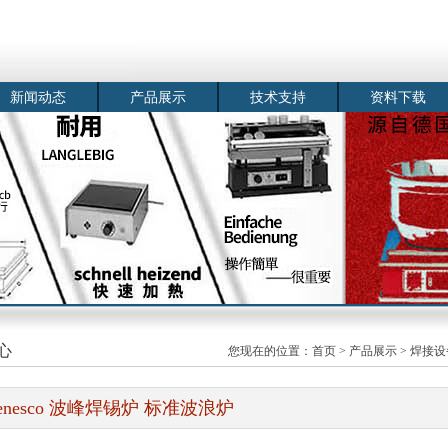
新闻动态
产品展示
技术支持
资料下载
心
您现在的位置：
首页
>
产品展示
>
焊接设
enesco 波峰焊锡炉 标准波浪炉