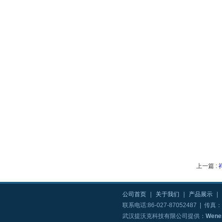
上一篇 :
公司首页
|
关于我们
|
产品展示
|
联系电话:86-027-87052487 | 传真：8
武汉提沃克科技有限公司提供：
Wen