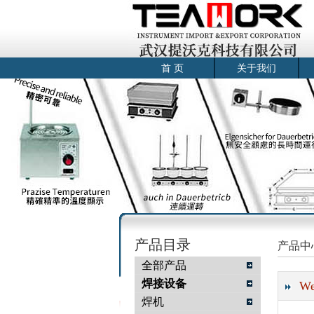
首 页
关于我们
产品目录
产品中
全部产品
焊接设备
W
焊机