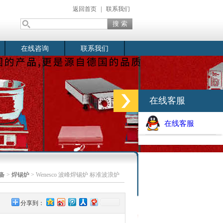
返回首页
|
联系我们
在线咨询
联系我们
在线客服
在线客服
备
>
焊锡炉
> Wenesco 波峰焊锡炉 标准波浪炉
分享到：