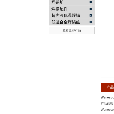
焊锡炉
焊接配件
武汉提沃克科技有限公司
超声波低温焊锡
低温合金焊锡丝
查看全部产品
产品
Wenes
产品信息
Wene