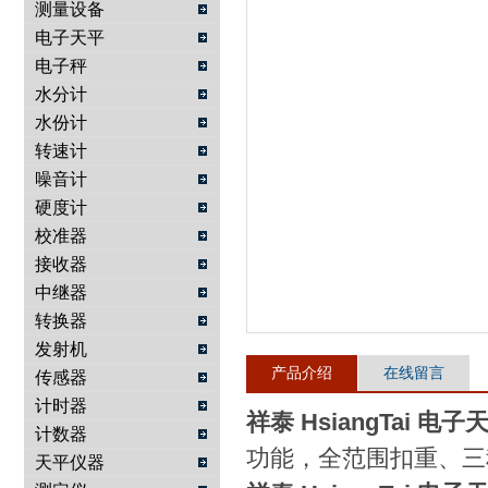
测量设备
电子天平
武汉提沃克科技有限公司
电子秤
水分计
水份计
转速计
噪音计
硬度计
校准器
接收器
中继器
转换器
发射机
产品介绍
在线留言
传感器
计时器
祥泰 HsiangTai 电子
计数器
功能，全范围扣重、三
天平仪器