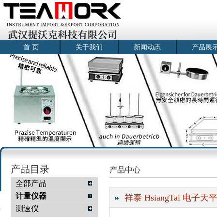
首 页
关于我们
新闻动态
产品展
产品目录
产品中心
全部产品
计量仪器
祥泰 HsiangTai 电
测速仪