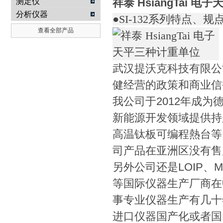
祥泰 HsiangTai 电子
测定仪
分析仪器
●SI-132系列特点、规点
查看全部产品
武汉提沃克科技有限公
健经营的政策和商业信
我公司于2012年成为德国
新能源开发领域提供持
高温钛板可编程熱台等。并
司产品在亚洲区没有售
另外公司还是LOIP、MRC、
等国际仪器生产厂商在
事专业仪器生产有几十
进口仪器国产化或者国