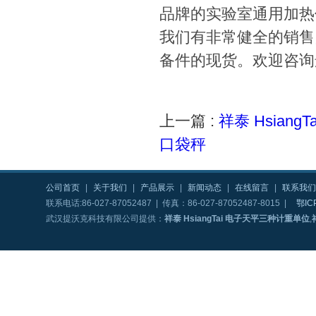
品牌的实验室通用加热
我们有非常健全的销售
备件的现货。欢迎咨询
上一篇 :
祥泰 Hsian
口袋秤
公司首页
|
关于我们
|
产品展示
|
新闻动态
|
在线留言
|
联系我们
联系电话:86-027-87052487 | 传真：86-027-87052487-8015 |
鄂IC
武汉提沃克科技有限公司提供：
祥泰 HsiangTai 电子天平三种计重单位
,