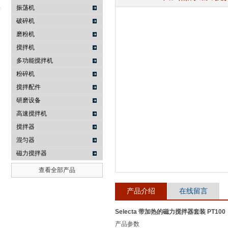
振荡机
破碎机
磨粉机
武汉提沃克科技有限公司
搅拌机
多功能搅拌机
粉碎机
搅拌配件
研磨设备
高速搅拌机
搅拌器
混匀器
磁力搅拌器
查看全部产品
产品介绍
在线留言
Selecta 带加热的磁力搅拌器套装 PT100
产品参数