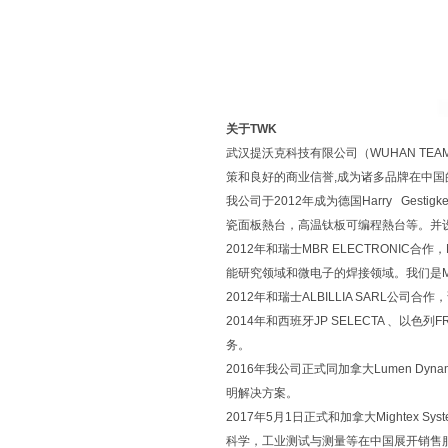
关于TWK
武汉提沃克科技有限公司（WUHAN TEAM
策和良好的商业信誉,成为诸多品牌在中
我公司于2012年成为德国Harry Ge
瓷面板熱台，高温钛板可编程熱台等。并设立了
2012年和瑞士MBR ELECTRONIC合作
能研究领域和微电子的焊接领域。我们是MB
2012年和瑞士ALBILLIA SAR
2014年和西班牙JP SELECTA 、以
务。
2016年我公司正式同加拿大Lumen 
明解决方案。
2017年5月1日正式和加拿大Mighte
科学，工业测试与测量等在中国展开销售