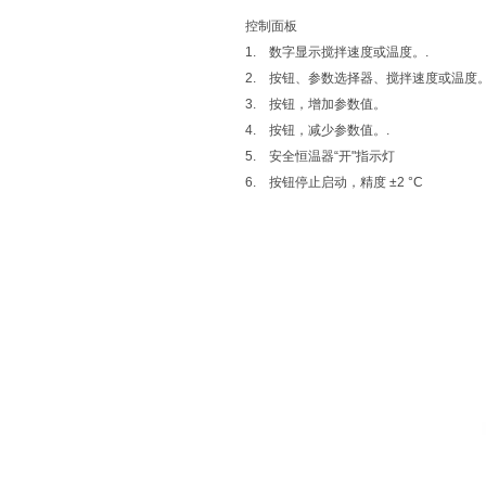
控制面板
1. 数字显示搅拌速度或温度。.
2. 按钮、参数选择器、搅拌速度或温度。
3. 按钮，增加参数值。
4. 按钮，减少参数值。.
5. 安全恒温器“开"指示灯
6. 按钮停止启动，精度 ±2 °C