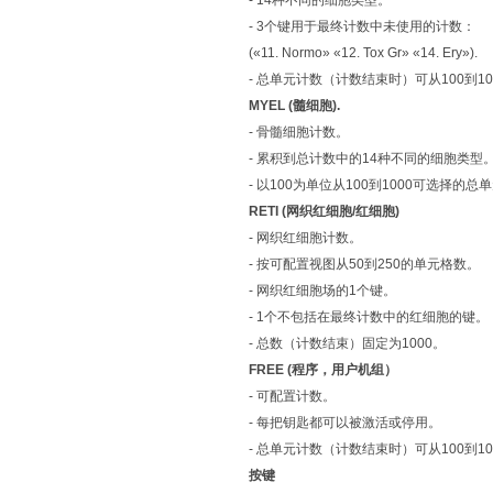
- 14种不同的细胞类型。
- 3个键用于最终计数中未使用的计数：
(«11. Normo» «12. Tox Gr» «14. Ery»).
- 总单元计数（计数结束时）可从100到10
MYEL (髓细胞).
- 骨髓细胞计数。
- 累积到总计数中的14种不同的细胞类型
- 以100为单位从100到1000可选择的总
RETI (网织红细胞/红细胞)
- 网织红细胞计数。
- 按可配置视图从50到250的单元格数。
- 网织红细胞场的1个键。
- 1个不包括在最终计数中的红细胞的键。
- 总数（计数结束）固定为1000。
FREE (程序，用户机组）
- 可配置计数。
- 每把钥匙都可以被激活或停用。
- 总单元计数（计数结束时）可从100到10
按键