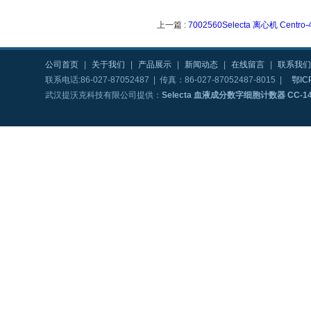
上一篇 :
7002560Selecta 离心机 Centro-
公司首页
|
关于我们
|
产品展示
|
新闻动态
|
在线留言
|
联系我们
联系电话:86-027-87052487 | 传真：86-027-87052487-8015 |
鄂IC
武汉提沃克科技有限公司提供：
Selecta 血液成分数字细胞计数器 CC-143