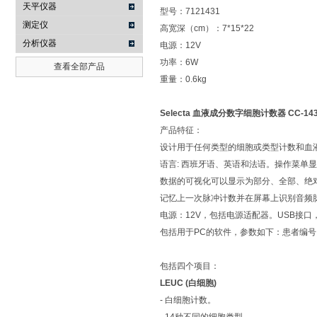
天平仪器
型号：7121431
测定仪
高宽深（cm）：7*15*22
分析仪器
电源：12V
功率：6W
查看全部产品
重量：0.6kg
Selecta 血液成分数字细胞计数器 CC-14
产品特征：
设计用于任何类型的细胞或类型计数和血
语言: 西班牙语、英语和法语。操作菜单
数据的可视化可以显示为部分、全部、绝
记忆上一次脉冲计数并在屏幕上识别音频
电源：12V，包括电源适配器。USB接
包括用于PC的软件，参数如下：患者编
包括四个项目：
LEUC (白细胞)
- 白细胞计数。