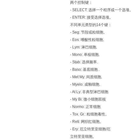
两个控制键：
- SELECT: 选择一个程序或一个选项。
- ENTER: 接受选择选项。
不同单元类型的14个键：
- Seg: 节段或粒细胞。
- Eos: 嗜酸性粒细胞.
- Lym: 淋巴细胞.
- Mono: 单核细胞.
- Stab: 选择频率.
- Baso: 基底细胞 .
- Met My: 间质细胞.
- Myelo: 成釉细胞.
- At Ly: 非典型淋巴细胞
- My Bi: 微小细胞双核
- Normo: 正常细胞
- Tox. Gr.: 粒细胞毒性。
- Reti: 网织红细胞。
- Ery: 厄立特里亚细胞/厄
立特里亚细胞。