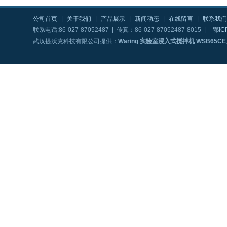
公司首页
|
关于我们
|
产品展示
|
新闻动态
|
在线留言
|
联系我们
联系电话:86-027-87052487 | 传真：86-027-87052487-8015 |
鄂IC
武汉提沃克科技有限公司提供：
Waring 实验室浸入式搅拌机 WSB65CE