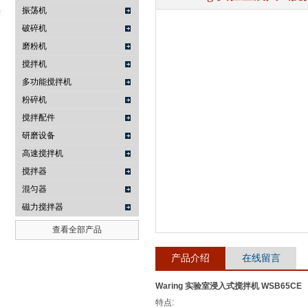
振荡机
破碎机
磨粉机
武汉提沃克科技有限公司
搅拌机
多功能搅拌机
粉碎机
搅拌配件
研磨设备
高速搅拌机
搅拌器
混匀器
磁力搅拌器
查看全部产品
产品介绍
在线留言
Waring 实验室浸入式搅拌机 WSB65CE
特点: