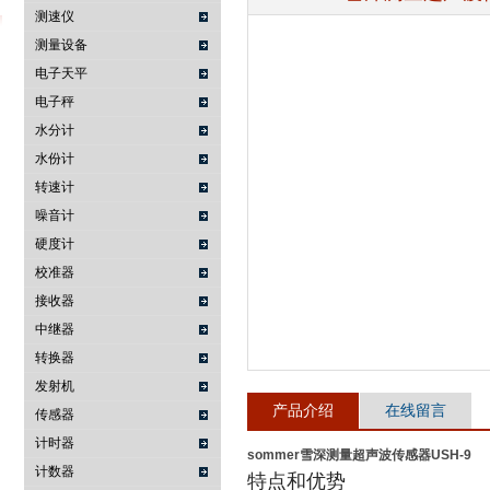
测速仪
测量设备
电子天平
武汉提沃克科技有限公司
电子秤
水分计
水份计
转速计
噪音计
硬度计
校准器
接收器
中继器
转换器
发射机
产品介绍
在线留言
传感器
计时器
sommer雪深测量超声波传感器USH-9
计数器
特点和优势