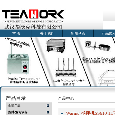
首 页
关于我们
新闻动态
产品展
产品目录
产品中心
全部产品
搅拌/混匀设备
Waring 搅拌机SS610 