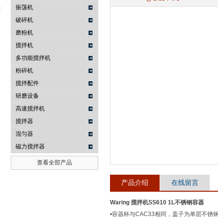
振荡机
破碎机
磨粉机
武汉提沃克科技有限公司
搅拌机
多功能搅拌机
粉碎机
搅拌配件
研磨设备
高速搅拌机
搅拌器
混匀器
磁力搅拌器
查看全部产品
产品介绍
在线留言
Waring 搅拌机SS610 1L不锈钢容器
•容器杯与CAC33相同，盖子为单层不锈