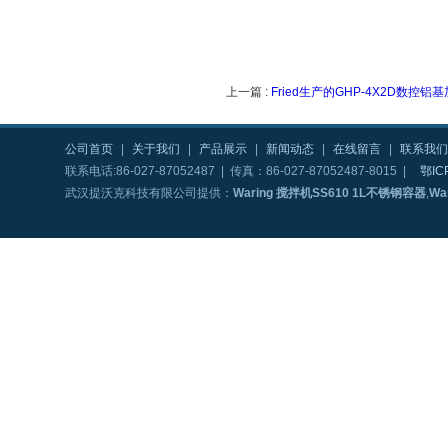
上一篇 :
Fried生产的GHP-4X2D数控铝
公司首页
|
关于我们
|
产品展示
|
新闻动态
|
在线留言
|
联系我们
联系电话:86-027-87052487 | 传真：86-027-87052487-8015 |
鄂IC
武汉提沃克科技有限公司提供：
Waring 搅拌机SS610 1L不锈钢容器
,
Wa