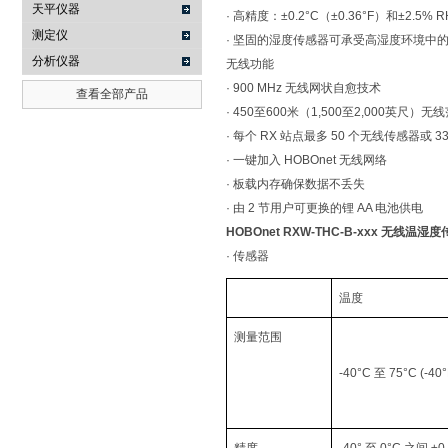
天平仪器
· 高精度：±0.2°C（±0.36°F）和±2.5% R
测定仪
· 坚固的湿度传感器可承受高湿度环境中
分析仪器
无线功能
· 900 MHz 无线网状自愈技术
查看全部产品
· 450至600米（1,500至2,000英尺
· 每个 RX 站点最多 50 个无线传感器或 3
· 一键加入 HOBOnet 无线网络
· 板载内存确保数据不丢失
· 由 2 节用户可更换的锂 AA 电池供电
HOBOnet RXW-THC-B-xxx 无线温湿
· 传感器
温度
测量范围
-40°C 至 75°C (-40