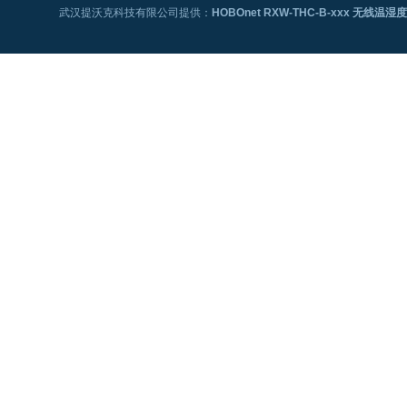
武汉提沃克科技有限公司提供：
HOBOnet RXW-THC-B-xxx 无线温