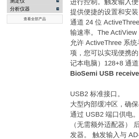
进行控制。触发输入便于设
测定仪
分析仪器
提供便捷的设置和安装
查看全部产品
通道 24 位 ActiveThr
输速率。The ActiV
允许 ActiveThr
项，您可以实现便携的
记本电脑）128+8 
BioSemi USB rec
USB2 标准接口。
大型内部缓冲区，确保
通过 USB2 端口供电
（无需额外适配器） 后部 
发器。 触发输入与 A