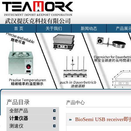
首 页
关于我们
新闻动态
产品展
产品目录
产品中心
全部产品
计量仪器
BioSemi USB recei
测速仪