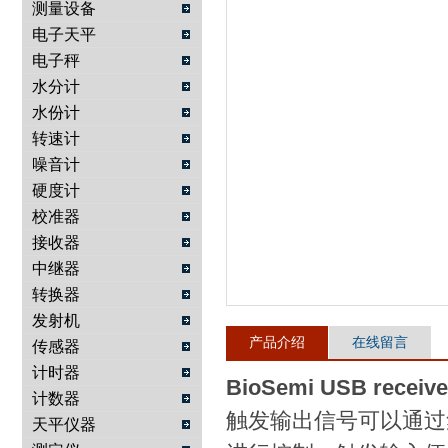
测量设备
电子天平
武汉提沃克科技有限公司
电子秤
水分计
水份计
转速计
噪音计
硬度计
校准器
接收器
中继器
转换器
发射机
产品介绍
在线留言
传感器
计时器
BioSemi USB rec
计数器
触发输出信号可以通过集成
天平仪器