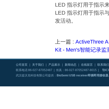
LED 指示灯用于指示
LED 指示灯用于指示与
发活动。
上一篇 :
ActiveThr
Kit - Men's智能记录
公司首页
|
关于我们
|
产品展示
|
新闻动态
|
在线留言
|
联系我们
联系电话:86-027-87052487 | 传真：86-027-87052487-8015 |
鄂IC
武汉提沃克科技有限公司提供：
BioSemi USB receiver即插即用接收器
,