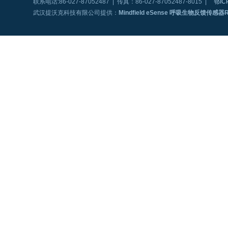
联系电话:86-027-87052487 | 传真：86-027-87052487-8015 |
鄂IC
武汉提沃克科技有限公司提供：
Mindfield eSense 呼吸生物反馈传感器Res