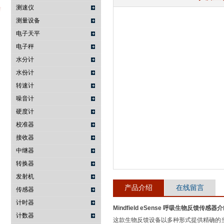
测速仪
测量设备
电子天平
武汉提沃克科技有限公司
电子秤
水分计
水份计
转速计
噪音计
硬度计
校准器
接收器
中继器
转换器
发射机
产品介绍
在线留言
传感器
计时器
Mindfield eSense 呼吸生物反馈传感器
介
计数器
这款生物反馈设备以多种形式提供精确的当前压