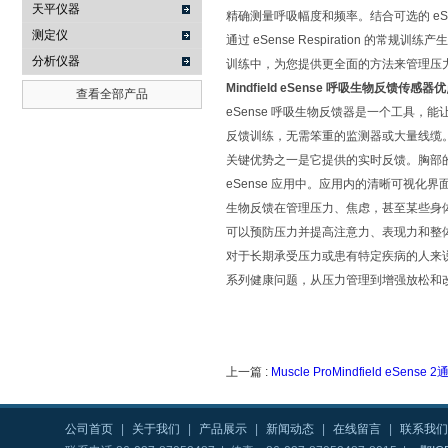
天平仪器
精确测量呼吸幅度和频率。结合可选的 eS
测定仪
通过 eSense Respiration
分析仪器
训练中，为您提供更全面的方法来管理压
Mindfield eSense 呼吸生物反馈传感器
优
查看全部产品
eSense 呼吸生物反馈器是一个工具
反馈训练，无需笨重的监测器或大量线缆
关键优势之一是它提供的实时反馈。胸部
eSense 应用中。应用内的清晰可视
生物反馈在管理压力、焦虑，甚至某些身
可以预防压力并提高注意力、表现力和整
对于长期承受压力或患有特定疾病的人来说
系列健康问题，从压力管理到增强放松和
上一篇 :
Muscle ProMindfield eSe
公司首页
|
关于我们
|
产品展示
|
新闻动态
|
在线留言
|
联系我们