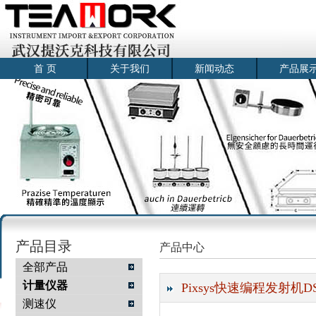
首 页
关于我们
新闻动态
产品展
产品目录
产品中心
全部产品
计量仪器
Pixsys快速编程发射机DST4
测速仪