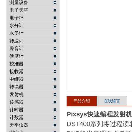
测量设备
电子天平
武汉提沃克科技有限公司
电子秤
水分计
水份计
转速计
噪音计
硬度计
校准器
接收器
中继器
转换器
发射机
产品介绍
在线留言
传感器
计时器
Pixsys快速编程发射机DST
计数器
DST400系列将过
天平仪器