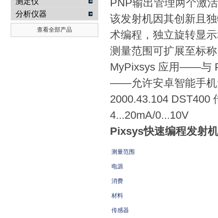
PNP输出管理两个激
测定仪
分析仪器
该发射机因其创新且独特
查看全部产品
术编程，独立旋转显示
测量范围可扩展至标称
MyPixsys 应用——
——允许安卓智能手机
2000.43.104 DST40
4...20mA/0...10V
Pixsys快速编程发射机DST
测量范围
电源
消费
材料
传感器