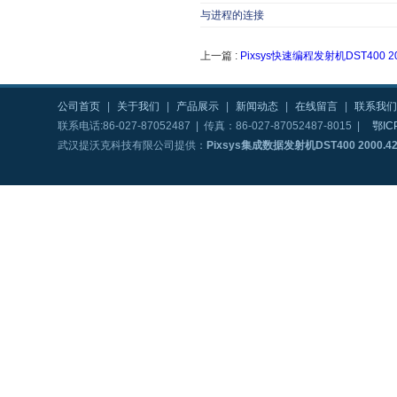
与进程的连接
上一篇 :
Pixsys快速编程发射机DST400 200
公司首页
|
关于我们
|
产品展示
|
新闻动态
|
在线留言
|
联系我们
联系电话:86-027-87052487 | 传真：86-027-87052487-8015 |
鄂IC
武汉提沃克科技有限公司提供：
Pixsys集成数据发射机DST400 2000.42