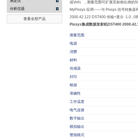
测定仪
或Volt），测量范围可扩展至标称比例的
分析仪器
MyPixsys 应用——与 Pixsys 
2000.42.122 DST400 传输+显示 -1.0...
查看全部产品
Pixsys集成数据发射机DST400 2000.42.
测量范围
电源
消费
材料
传感器
封印
根据
准确性
工作温度
电气连接
数字输出
模拟输出
警报模式