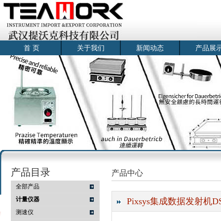
首 页
关于我们
新闻动态
产品展
产品目录
产品中心
全部产品
计量仪器
Pixsys集成数据发射机DST4
测速仪