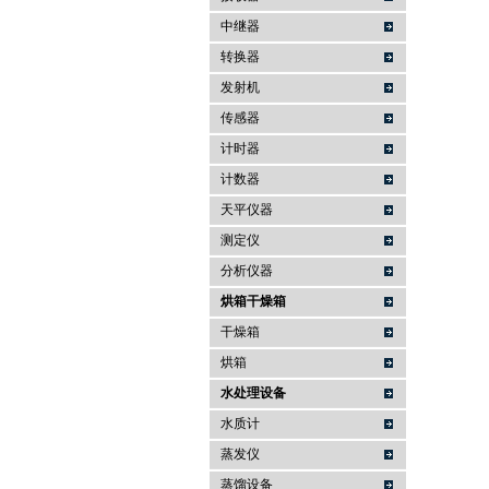
中继器
转换器
发射机
传感器
计时器
计数器
天平仪器
测定仪
分析仪器
烘箱干燥箱
干燥箱
烘箱
水处理设备
水质计
蒸发仪
蒸馏设备