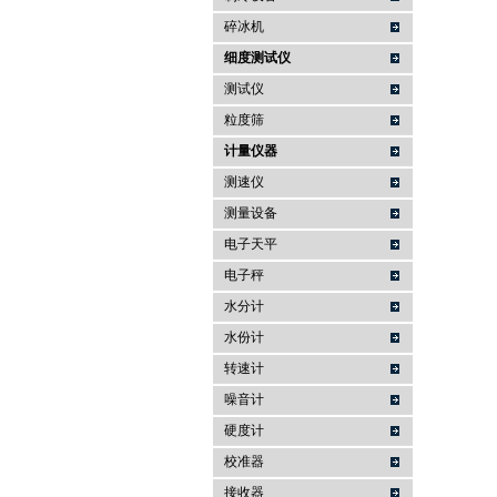
碎冰机
细度测试仪
测试仪
粒度筛
计量仪器
测速仪
测量设备
电子天平
电子秤
水分计
水份计
转速计
噪音计
硬度计
校准器
接收器