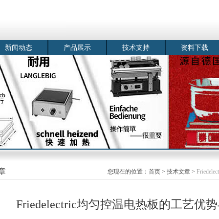
新闻动态
产品展示
技术支持
资料下载
章
您现在的位置：
首页
>
技术文章
>
Fried
Friedelectric均匀控温电热板的工