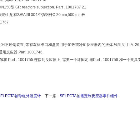
N150型 GR reactors subjection. Part . 1001787 21
框架柱,配有2根AISI 304不锈钢杆Ø 20mm,500 mm长.
01767
SI 304不锈钢装置, 带有双标准口和盘管,用于加热或冷却反应器内的液体.线圈尺寸: A: 26 cm. B: 1
反应器,Part 1001746.
将 Part . 1001755 连接到反应器上, 需要一个环固定 器Part . 1001758 和一个夹具支架组
SELECTA袖珍红外温度计
下一篇 :
SELECTA按需定制反应器零件组件