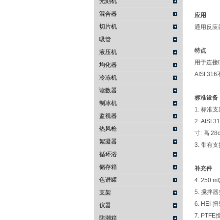
光刻机
混合器
应用
切片机
通用反应
吸管
特点
液压机
用于连接
均化器
AISI 3
冷冻机
读数器
标准设备
制冰机
1. 标准支架.
监视器
2. AISI
热风枪
寸: 高 28c
絮凝器
3. 带有支撑
循环浴
储存箱
补充件
色谱罐
4. 250 m
5. 搅拌器夹
支架
6. HEI
仪器
7. PTFE
防潮箱