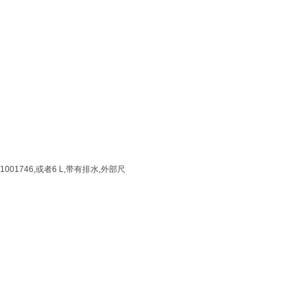
t . 1001746,或者6 L,带有排水,外部尺