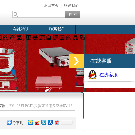
返回首页
|
联系我们
在线咨询
联系我们
在线客服
在线客服
应器
> RV-12SELECTA实验室通用反应器RV-12
分享到：