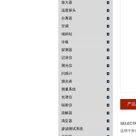
放大器
温度探头
武汉提沃克科技有限公司
分离器
空调
倾斜站
冷板
探测器
记录仪
测光仪
闪烁计
测光表
测量系统
光谱仪
产品
辐射仪
溶解器
滴定器
SELEC
渗滤测试系统
适用于所有