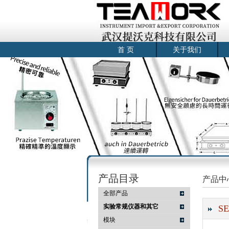
首 页
关于我们
产品目录
产品中
全部产品
实验常规仪器和其它
S
模块