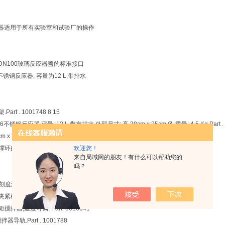
器适用于所有实验室和试验厂的操作
DN100玻璃反应器盖的标准接口
16不锈钢反应器, 容量为12 L,带排水
Part . 1001748 8 15
 316不锈钢反应器,容量: 12 L,带有排水,外部尺寸: 高 38cm x 25cm Ø. 重量: 4.5 Kg.Par
m x 25cm Ø.重量: 3 Kg. Part . 1001726. 9 7
欢迎您！
环的夹具,用于反应器. Part . 1001747 + 1001974 用于10-20 L 10 3
来自局域网的朋友！有什么可以帮助您的
吗？
l刻度漏斗. PTFE 磨砂扳手 29/32. Part . 1001795. 2
紧框架. Part 1001770 12
-扭矩搅拌器,速度可调. Part 5016041
搅拌器导轨.Part . 1001788