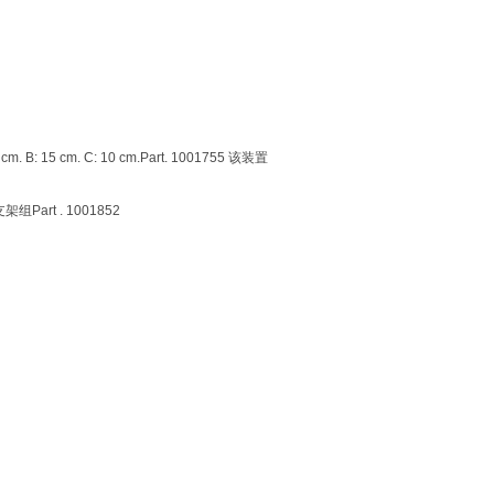
5 cm. C: 10 cm.Part. 1001755 该装置
Part . 1001852