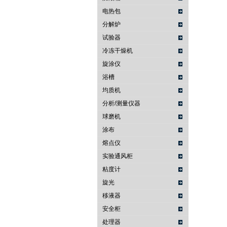
电热包
分解炉
试验器
冷冻干燥机
旋涂仪
浴槽
均质机
分析/测量仪器
球磨机
涂布
熔点仪
实验通风柜
粘度计
旋光
移液器
安全柜
处理器