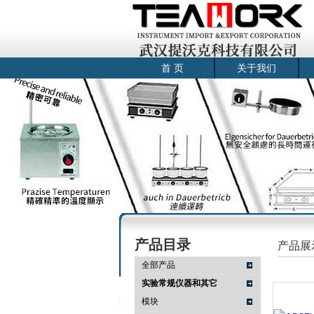
首 页
关于我们
产品目录
产品展
全部产品
实验常规仪器和其它
模块