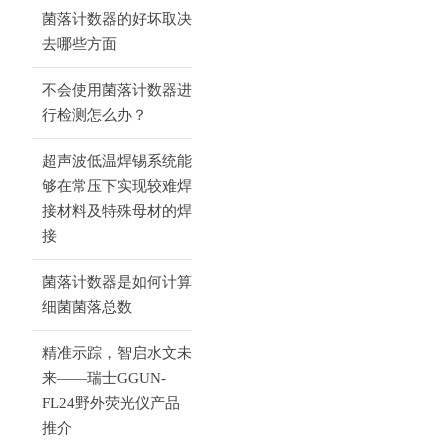
菌落计数器的好坏取决
去哪些方面
不会使用菌落计数器进
行检测怎么办？
超声波低温焊锡系统能
够在常压下实现较难焊
接材料及特殊母材的焊
接
菌落计数器是如何计算
细菌菌落总数
精准示踪，智启水文未
来——瑞士GGUN-
FL24野外荧光仪产品
推介