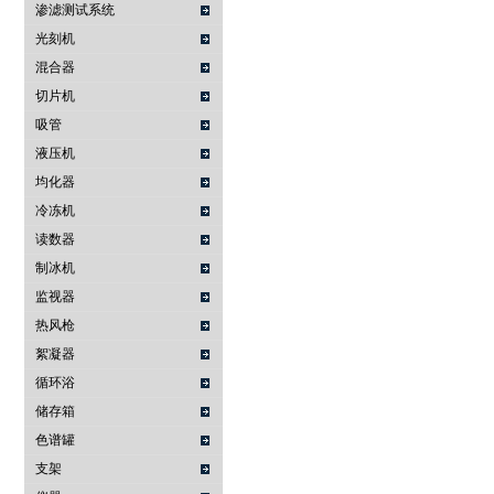
渗滤测试系统
光刻机
混合器
切片机
吸管
液压机
均化器
冷冻机
读数器
制冰机
监视器
热风枪
絮凝器
循环浴
储存箱
色谱罐
支架