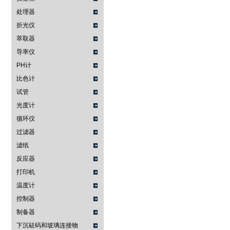
处理器
折光仪
萃取器
导率仪
PH计
比色计
试管
光度计
循环仪
过滤器
滤纸
反应器
打印机
温度计
控制器
制备器
下沉砝码和玻璃连接物