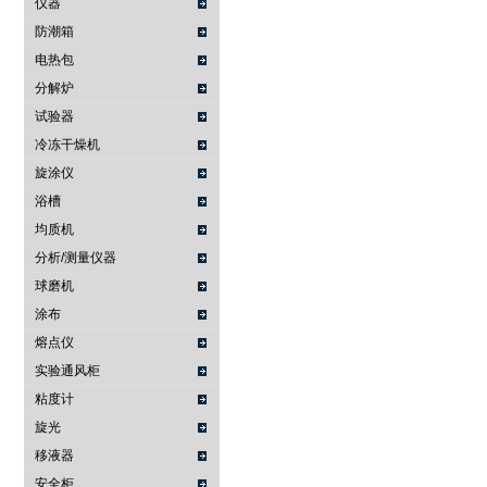
仪器
防潮箱
电热包
分解炉
试验器
冷冻干燥机
旋涂仪
浴槽
均质机
分析/测量仪器
球磨机
涂布
熔点仪
实验通风柜
粘度计
旋光
移液器
安全柜