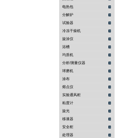
电热包
分解炉
试验器
冷冻干燥机
旋涂仪
浴槽
均质机
分析/测量仪器
球磨机
涂布
熔点仪
实验通风柜
粘度计
旋光
移液器
安全柜
处理器