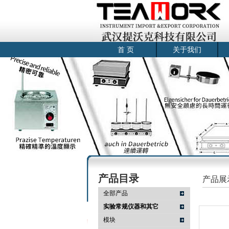
首 页
关于我们
产品目录
产品展
全部产品
实验常规仪器和其它
模块