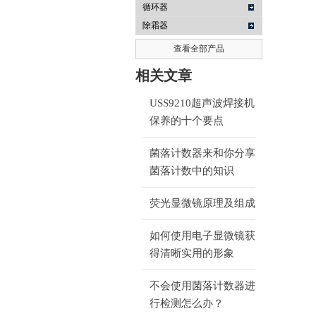
循环器
除霜器
查看全部产品
相关文章
USS9210超声波焊接机
保养的十个要点
菌落计数器来和你分享
菌落计数中的知识
荧光显微镜原理及组成
如何使用电子显微镜获
得清晰实用的形象
不会使用菌落计数器进
行检测怎么办？