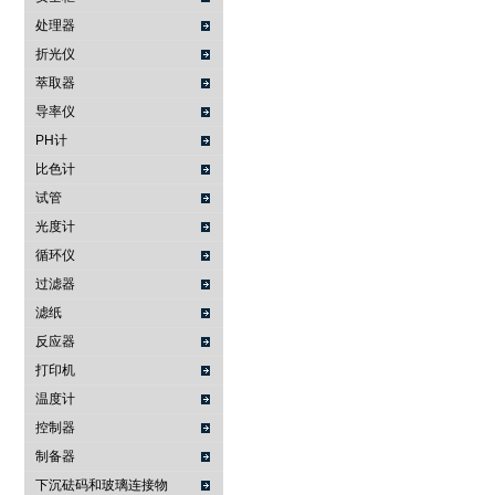
处理器
折光仪
萃取器
导率仪
PH计
比色计
试管
光度计
循环仪
过滤器
滤纸
反应器
打印机
温度计
控制器
制备器
下沉砝码和玻璃连接物