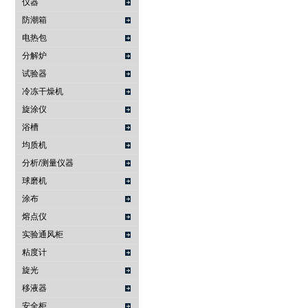
仪器
防潮箱
电热包
分解炉
试验器
冷冻干燥机
旋涂仪
浴槽
均质机
分析/测量仪器
球磨机
涂布
熔点仪
实验通风柜
粘度计
旋光
移液器
安全柜