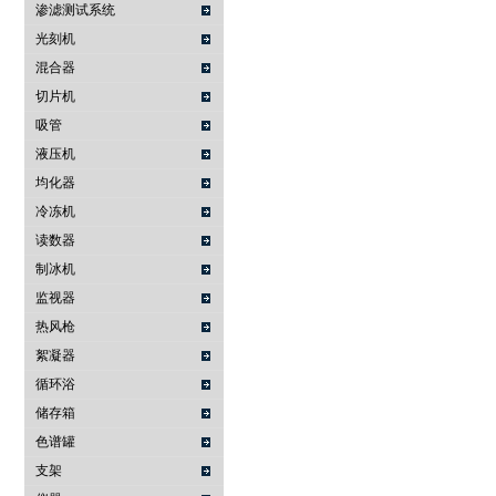
渗滤测试系统
光刻机
混合器
切片机
吸管
液压机
均化器
冷冻机
读数器
制冰机
监视器
热风枪
絮凝器
循环浴
储存箱
色谱罐
支架