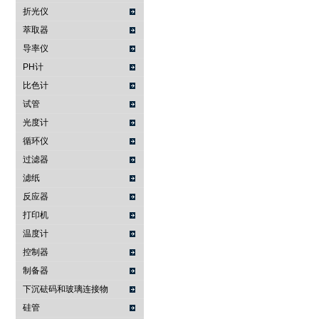
折光仪
萃取器
导率仪
PH计
比色计
试管
光度计
循环仪
过滤器
滤纸
反应器
打印机
温度计
控制器
制备器
下沉砝码和玻璃连接物
硅管