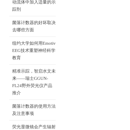
动流体中加入适量的示
踪剂
菌落计数器的好坏取决
去哪些方面
纽约大学如何用Emotiv
EEG技术重塑神经科学
教育
精准示踪，智启水文未
来——瑞士GGUN-
FL24野外荧光仪产品
推介
菌落计数器的使用方法
及注意事项
荧光显微镜会产生辐射