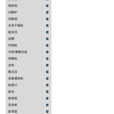
电热包
分解炉
试验器
冷冻干燥机
旋涂仪
浴槽
均质机
分析/测量仪器
球磨机
涂布
熔点仪
实验通风柜
粘度计
旋光
移液器
安全柜
处理器