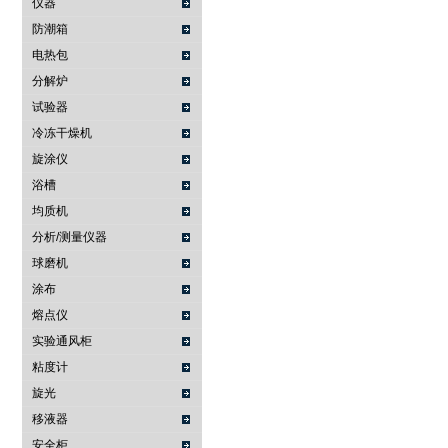
仪器
防潮箱
电热包
分解炉
试验器
冷冻干燥机
旋涂仪
浴槽
均质机
分析/测量仪器
球磨机
涂布
熔点仪
实验通风柜
粘度计
旋光
移液器
安全柜