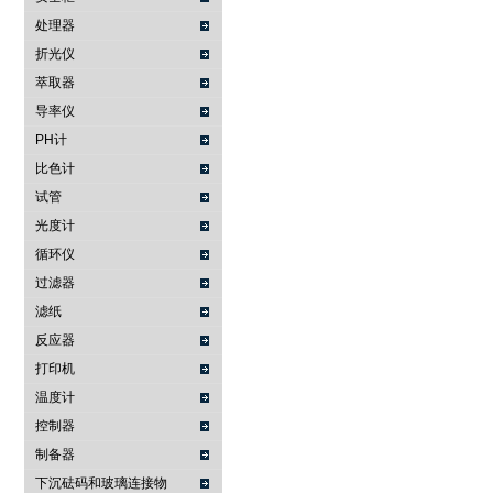
处理器
折光仪
萃取器
导率仪
PH计
比色计
试管
光度计
循环仪
过滤器
滤纸
反应器
打印机
温度计
控制器
制备器
下沉砝码和玻璃连接物