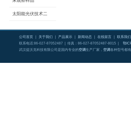
来观察样品
太阳能光伏技术二
公司首页
|
关于我们
|
产品展示
|
新闻动态
|
在线留言
|
联系我们
联系电话:86-027-87052487 | 传真：86-027-87052487-8015 |
鄂IC
武汉提沃克科技有限公司是国内专业的
空调
生产厂家，
空调
各种型号都