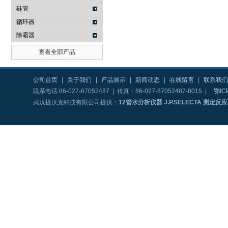
硅管
循环器
除霜器
查看全部产品
公司首页
|
关于我们
|
产品展示
|
新闻动态
|
在线留言
|
联系我们
联系电话:86-027-87052487 | 传真：86-027-87052487-8015 |
鄂IC
武汉提沃克科技有限公司提供：
12管水分析仪器 J.P.SELECTA 测定反应