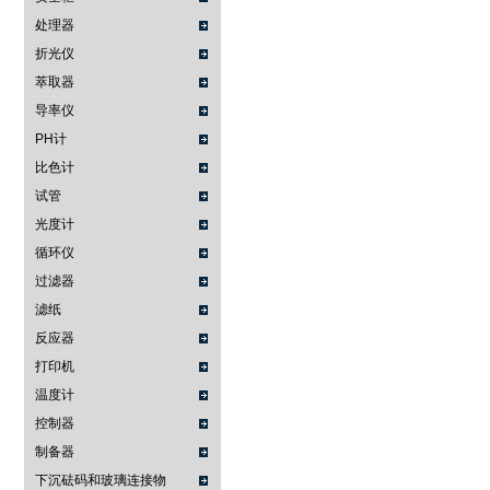
处理器
折光仪
萃取器
导率仪
PH计
比色计
试管
光度计
循环仪
过滤器
滤纸
反应器
打印机
温度计
控制器
制备器
下沉砝码和玻璃连接物