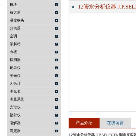
模块
12管水分析仪器 J.P.SEL
放大器
温度探头
武汉提沃克科技有限公司
分离器
空调
倾斜站
冷板
探测器
记录仪
测光仪
闪烁计
测光表
测量系统
光谱仪
辐射仪
产品介绍
在线留言
溶解器
滴定器
12管水分析仪器 J.P.SELECTA 测定反应