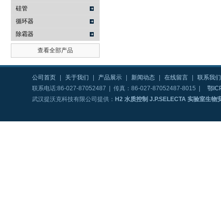
硅管
循环器
除霜器
查看全部产品
公司首页
|
关于我们
|
产品展示
|
新闻动态
|
在线留言
|
联系我们
联系电话:86-027-87052487 | 传真：86-027-87052487-8015 |
鄂IC
武汉提沃克科技有限公司提供：
H2 水质控制 J.P.SELECTA 实验室生物