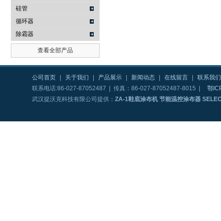
硅管
循环器
除霜器
查看全部产品
公司首页
|
关于我们
|
产品展示
|
新闻动态
|
在线留言
|
联系我们
联系电话:86-027-87052487 | 传真：86-027-87052487-8015 |
鄂IC
武汉提沃克科技有限公司提供：
ZA-1鞋底涂布机 节能温控涂布器 SELECT