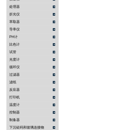
处理器
折光仪
萃取器
导率仪
PH计
比色计
试管
光度计
循环仪
过滤器
滤纸
反应器
打印机
温度计
控制器
制备器
下沉砝码和玻璃连接物