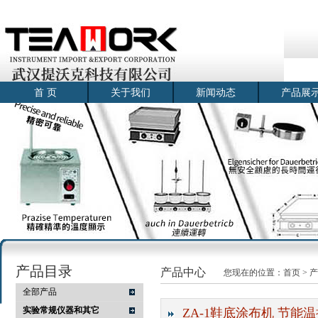
首 页
关于我们
新闻动态
产品展
产品目录
产品中心
您现在的位置：
首页
>
产
全部产品
实验常规仪器和其它
ZA-1鞋底涂布机 节能温控涂